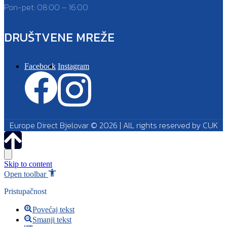
Pon-pet: 08:00 – 16:00
DRUŠTVENE MREŽE
Facebook
Instagram
Europe Direct Bjelovar © 2026 | AlL rights reserved by CUK
Skip to content
Open toolbar
Pristupačnost
Povećaj tekst
Smanji tekst