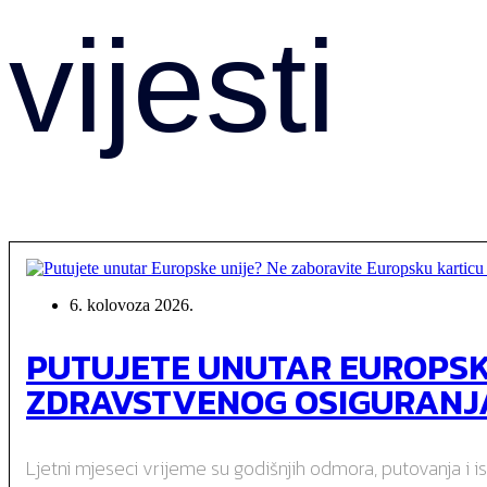
vijesti
6. kolovoza 2026.
PUTUJETE UNUTAR EUROPSK
ZDRAVSTVENOG OSIGURANJ
Ljetni mjeseci vrijeme su godišnjih odmora, putovanja i ist