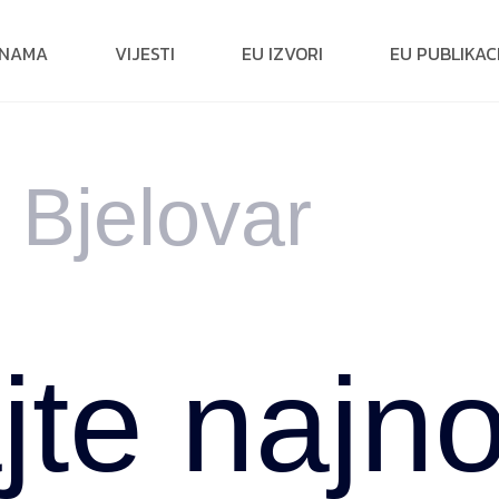
 NAMA
VIJESTI
EU IZVORI
EU PUBLIKAC
 Bjelovar
te najno