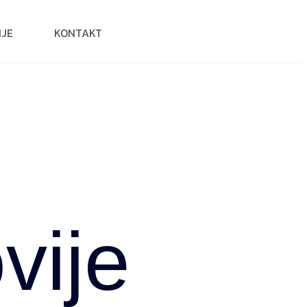
IJE
KONTAKT
vije