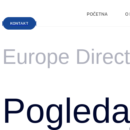
POČETNA
O
KONTAKT
Europe Direct
Pogledaj