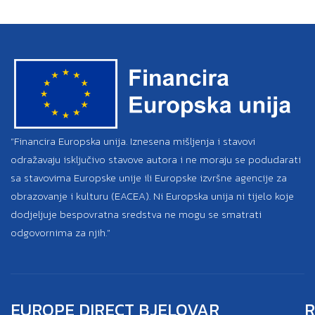
“Financira Europska unija. Iznesena mišljenja i stavovi
odražavaju isključivo stavove autora i ne moraju se podudarati
sa stavovima Europske unije ili Europske izvršne agencije za
obrazovanje i kulturu (EACEA). Ni Europska unija ni tijelo koje
dodjeljuje bespovratna sredstva ne mogu se smatrati
odgovornima za njih.”
EUROPE DIRECT BJELOVAR
R