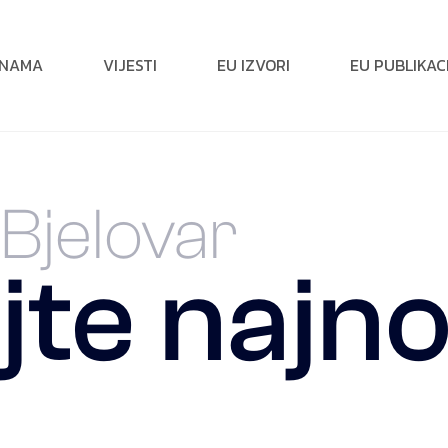
 NAMA
VIJESTI
EU IZVORI
EU PUBLIKAC
Bjelovar
te najno