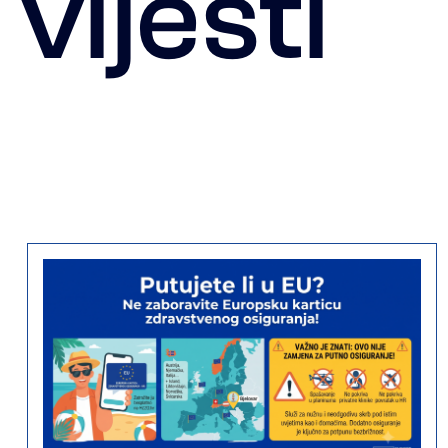
vijesti