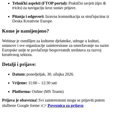
Tehnički aspekti (FTOP portal):
Praktični savjeti (
tips &
tricks
) za navigaciju kroz sustav prijave.
Pitanja i odgovori:
Izravna komunikacija sa stručnjacima iz
Deska Kreativne Europe.
Kome je namijenjeno?
Webinar je osmišljen za kulturne djelatnike, udruge u kulturi,
ustanove i sve organizacije zainteresirane za umrežavanje na razini
Europske unije te povlačenje bespovratnih sredstava za razvoj
kreativnog sektora.
Detalji i prijave:
Datum:
ponedjeljak, 30. ožujka 2026.
Vrijeme:
11:00 – 12:30 sati
Platforma:
Online (MS Teams)
Prijava je obavezna!
Svi zainteresirani mogu se prijaviti putem
službene Google forme: 👉
Poveznica za prijavu