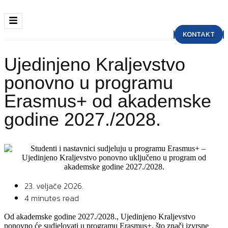
KONTAKT
Ujedinjeno Kraljevstvo
ponovno u programu
Erasmus+ od akademske
godine 2027./2028.
23. veljače 2026.
4 minutes read
Od akademske godine 2027./2028., Ujedinjeno Kraljevstvo
ponovno će sudjelovati u programu Erasmus+, što znači izvrsne