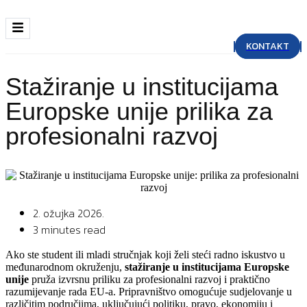
KONTAKT
Stažiranje u institucijama
Europske unije prilika za
profesionalni razvoj
2. ožujka 2026.
3 minutes read
Ako ste student ili mladi stručnjak koji želi steći radno iskustvo u
međunarodnom okruženju,
stažiranje u institucijama Europske
unije
pruža izvrsnu priliku za profesionalni razvoj i praktično
razumijevanje rada EU-a. Pripravništvo omogućuje sudjelovanje u
različitim područjima, uključujući politiku, pravo, ekonomiju i