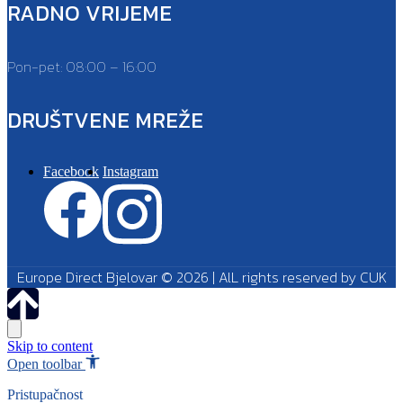
RADNO VRIJEME
Pon-pet: 08:00 – 16:00
DRUŠTVENE MREŽE
Facebook
Instagram
Europe Direct Bjelovar © 2026 | AlL rights reserved by CUK
Skip to content
Open toolbar
Pristupačnost