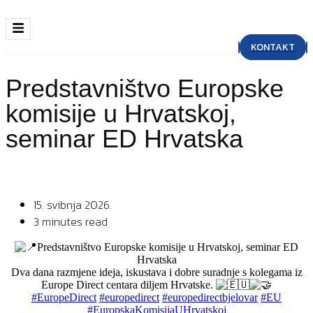
KONTAKT
Predstavništvo Europske
komisije u Hrvatskoj,
seminar ED Hrvatska
15. svibnja 2026.
3 minutes read
Predstavništvo Europske komisije u Hrvatskoj, seminar ED
Hrvatska
Dva dana razmjene ideja, iskustava i dobre suradnje s kolegama iz
Europe Direct centara diljem Hrvatske.
#EuropeDirect
#europedirect
#europedirectbjelovar
#EU
#EuropskaKomisijaUHrvatskoj