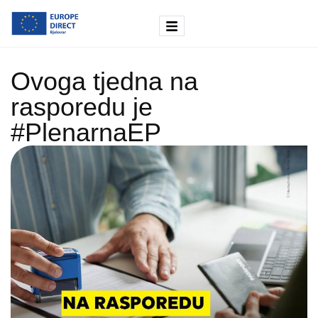
Ovoga tjedna na
rasporedu je
#PlenarnaEP