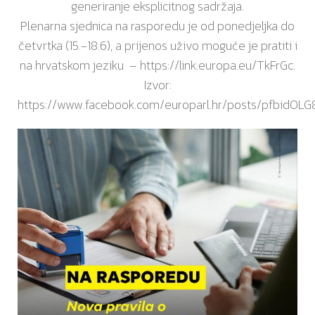
generiranje eksplicitnog sadržaja.
Plenarna sjednica na rasporedu je od ponedjeljka do
četvrtka (15.-18.6), a prijenos uživo moguće je pratiti i
na hrvatskom jeziku –
https://link.europa.eu/TkFrGc
.
Izvor:
https://www.facebook.com/europarl.hr/posts/pfbid