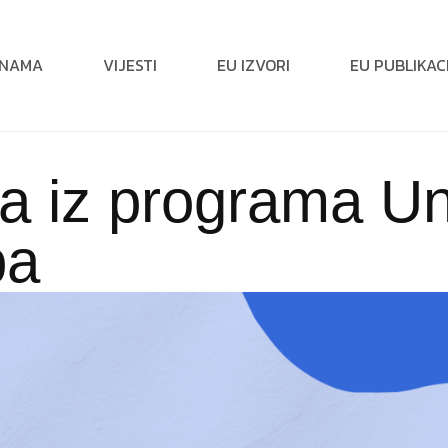
 NAMA
VIJESTI
EU IZVORI
EU PUBLIKAC
va iz programa U
pa