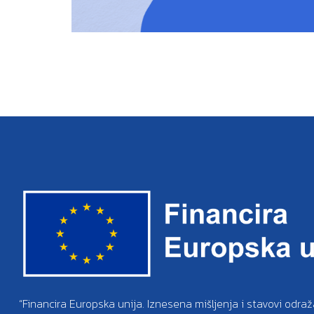
“Financira Europska unija. Iznesena mišljenja i stavovi odraž