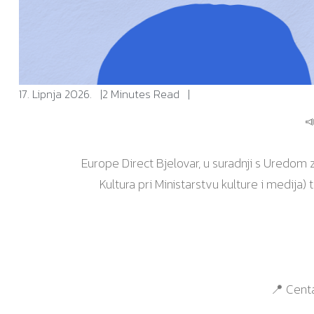
17. Lipnja 2026.
2 Minutes Read

Europe Direct Bjelovar, u suradnji s Uredo
Kultura pri Ministarstvu kulture i medija
📍 Centa